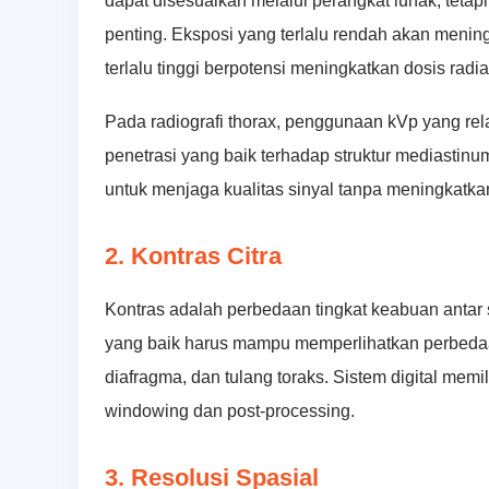
dapat disesuaikan melalui perangkat lunak, tetap
penting. Eksposi yang terlalu rendah akan meni
terlalu tinggi berpotensi meningkatkan dosis rad
Pada radiografi thorax, penggunaan kVp yang rel
penetrasi yang baik terhadap struktur mediastin
untuk menjaga kualitas sinyal tanpa meningkatkan
2. Kontras Citra
Kontras adalah perbedaan tingkat keabuan antar st
yang baik harus mampu memperlihatkan perbedaa
diafragma, dan tulang toraks. Sistem digital mem
windowing dan post-processing.
3. Resolusi Spasial