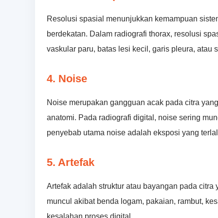
Resolusi spasial menunjukkan kemampuan sistem
berdekatan. Dalam radiografi thorax, resolusi spa
vaskular paru, batas lesi kecil, garis pleura, atau s
4. Noise
Noise merupakan gangguan acak pada citra yan
anatomi. Pada radiografi digital, noise sering mu
penyebab utama noise adalah eksposi yang terlal
5. Artefak
Artefak adalah struktur atau bayangan pada citra 
muncul akibat benda logam, pakaian, rambut, kesa
kesalahan proses digital.