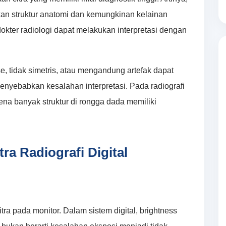
n struktur anatomi dan kemungkinan kelainan
dokter radiologi dapat melakukan interpretasi dengan
ise, tidak simetris, atau mengandung artefak dapat
enyebabkan kesalahan interpretasi. Pada radiografi
arena banyak struktur di rongga dada memiliki
ra Radiografi Digital
tra pada monitor. Dalam sistem digital, brightness