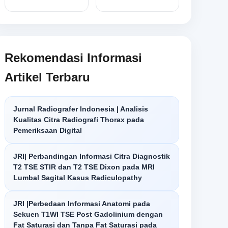
Rekomendasi Informasi
Artikel Terbaru
Jurnal Radiografer Indonesia | Analisis
Kualitas Citra Radiografi Thorax pada
Pemeriksaan Digital
JRI| Perbandingan Informasi Citra Diagnostik
T2 TSE STIR dan T2 TSE Dixon pada MRI
Lumbal Sagital Kasus Radiculopathy
JRI |Perbedaan Informasi Anatomi pada
Sekuen T1WI TSE Post Gadolinium dengan
Fat Saturasi dan Tanpa Fat Saturasi pada