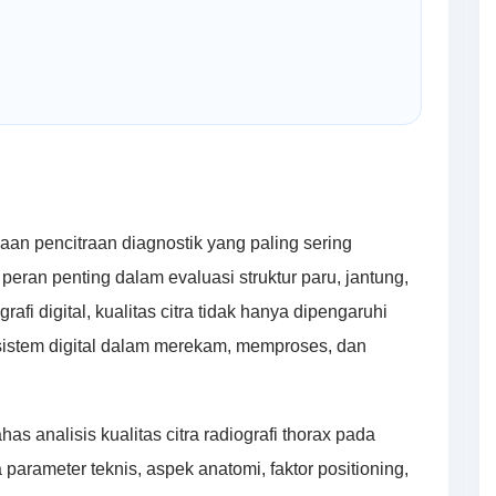
aan pencitraan diagnostik yang paling sering
 peran penting dalam evaluasi struktur paru, jantung,
afi digital, kualitas citra tidak hanya dipengaruhi
 sistem digital dalam merekam, memproses, dan
as analisis kualitas citra radiografi thorax pada
parameter teknis, aspek anatomi, faktor positioning,