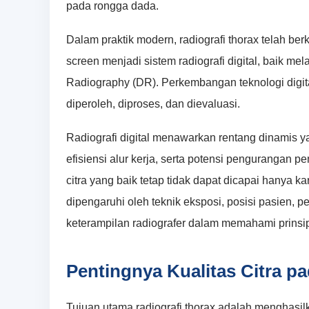
pada rongga dada.
Dalam praktik modern, radiografi thorax telah be
screen menjadi sistem radiografi digital, baik m
Radiography (DR). Perkembangan teknologi digi
diperoleh, diproses, dan dievaluasi.
Radiografi digital menawarkan rentang dinamis 
efisiensi alur kerja, serta potensi pengurangan
citra yang baik tetap tidak dapat dicapai hanya kar
dipengaruhi oleh teknik eksposi, posisi pasien, p
keterampilan radiografer dalam memahami prinsip 
Pentingnya Kualitas Citra p
Tujuan utama radiografi thorax adalah menghasilkan