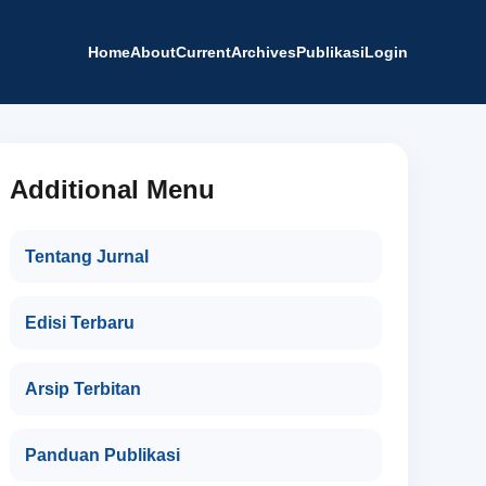
Home
About
Current
Archives
Publikasi
Login
Additional Menu
Tentang Jurnal
Edisi Terbaru
Arsip Terbitan
Panduan Publikasi