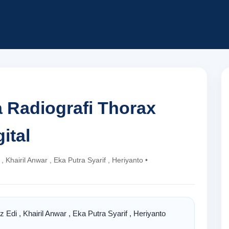
ra Radiografi Thorax
ital
Khairil Anwar , Eka Putra Syarif , Heriyanto •
Edi , Khairil Anwar , Eka Putra Syarif , Heriyanto