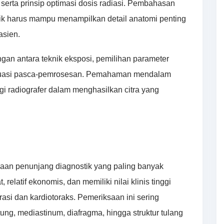
, serta prinsip optimasi dosis radiasi. Pembahasan
aik harus mampu menampilkan detail anatomi penting
asien.
ngan antara teknik eksposi, pemilihan parameter
 evaluasi pasca-pemrosesan. Pemahaman mendalam
gi radiografer dalam menghasilkan citra yang
saan penunjang diagnostik yang paling banyak
relatif ekonomis, dan memiliki nilai klinis tinggi
asi dan kardiotoraks. Pemeriksaan ini sering
tung, mediastinum, diafragma, hingga struktur tulang