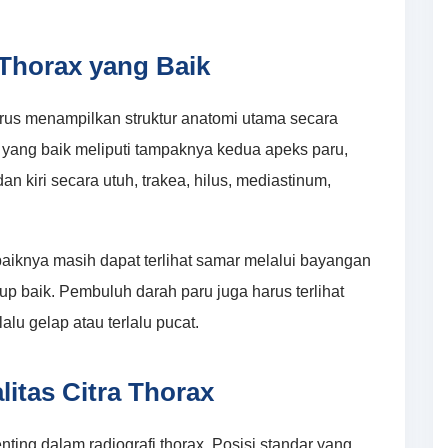
 Thorax yang Baik
 harus menampilkan struktur anatomi utama secara
i yang baik meliputi tampaknya kedua apeks paru,
n kiri secara utuh, trakea, hilus, mediastinum,
ebaiknya masih dapat terlihat samar melalui bayangan
p baik. Pembuluh darah paru juga harus terlihat
alu gelap atau terlalu pucat.
litas Citra Thorax
nting dalam radiografi thorax. Posisi standar yang