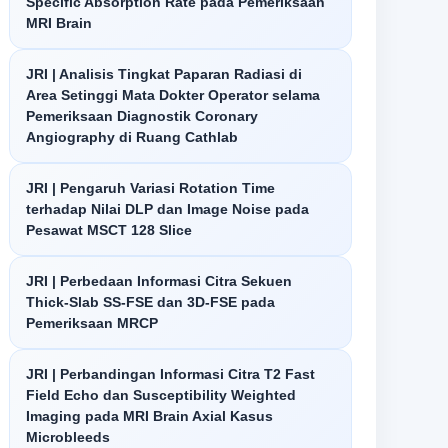
Specific Absorption Rate pada Pemeriksaan
MRI Brain
JRI | Analisis Tingkat Paparan Radiasi di
Area Setinggi Mata Dokter Operator selama
Pemeriksaan Diagnostik Coronary
Angiography di Ruang Cathlab
JRI | Pengaruh Variasi Rotation Time
terhadap Nilai DLP dan Image Noise pada
Pesawat MSCT 128 Slice
JRI | Perbedaan Informasi Citra Sekuen
Thick-Slab SS-FSE dan 3D-FSE pada
Pemeriksaan MRCP
JRI | Perbandingan Informasi Citra T2 Fast
Field Echo dan Susceptibility Weighted
Imaging pada MRI Brain Axial Kasus
Microbleeds