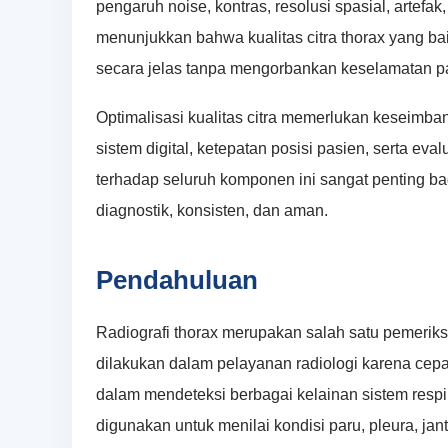
pengaruh noise, kontras, resolusi spasial, artefak
menunjukkan bahwa kualitas citra thorax yang b
secara jelas tanpa mengorbankan keselamatan p
Optimalisasi kualitas citra memerlukan keseimba
sistem digital, ketepatan posisi pasien, serta
terhadap seluruh komponen ini sangat penting ba
diagnostik, konsisten, dan aman.
Pendahuluan
Radiografi thorax merupakan salah satu pemerik
dilakukan dalam pelayanan radiologi karena cepat, 
dalam mendeteksi berbagai kelainan sistem respir
digunakan untuk menilai kondisi paru, pleura, jan