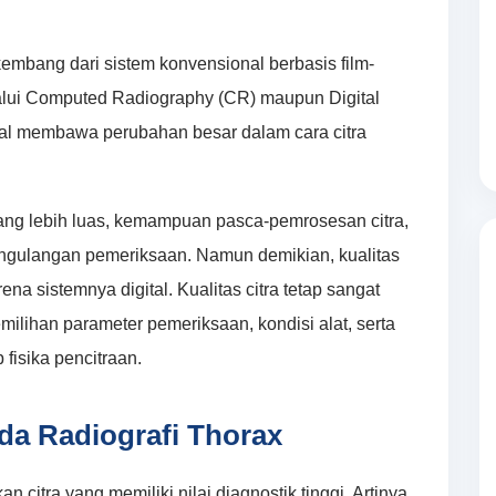
rkembang dari sistem konvensional berbasis film-
elalui Computed Radiography (CR) maupun Digital
tal membawa perubahan besar dalam cara citra
yang lebih luas, kemampuan pasca-pemrosesan citra,
 pengulangan pemeriksaan. Namun demikian, kualitas
ena sistemnya digital. Kualitas citra tetap sangat
emilihan parameter pemeriksaan, kondisi alat, serta
fisika pencitraan.
ada Radiografi Thorax
 citra yang memiliki nilai diagnostik tinggi. Artinya,