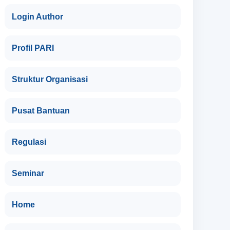
Login Author
Profil PARI
Struktur Organisasi
Pusat Bantuan
Regulasi
Seminar
Home