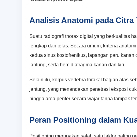
Analisis Anatomi pada Citra
Suatu radiografi thorax digital yang berkualitas
lengkap dan jelas. Secara umum, kriteria anatom
kedua sinus kostofrenikus, lapangan paru kanan da
jantung, serta hemidiafragma kanan dan kiri.
Selain itu, korpus vertebra torakal bagian atas s
jantung, yang menandakan penetrasi eksposi cuku
hingga area perifer secara wajar tanpa tampak terl
Peran Positioning dalam Kua
Positioning merupakan salah satu faktor paling pe