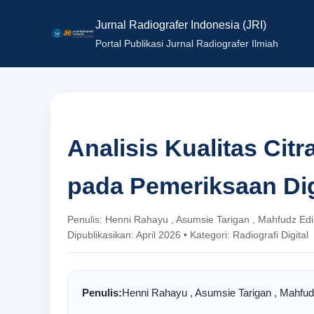
Jurnal Radiografer Indonesia (JRI)
Portal Publikasi Jurnal Radiografer Ilmiah
Analisis Kualitas Cit
pada Pemeriksaan Dig
Penulis: Henni Rahayu , Asumsie Tarigan , Mahfudz Edi , 
Dipublikasikan: April 2026 • Kategori: Radiografi Digital
Penulis:
Henni Rahayu , Asumsie Tarigan , Mahfudz 