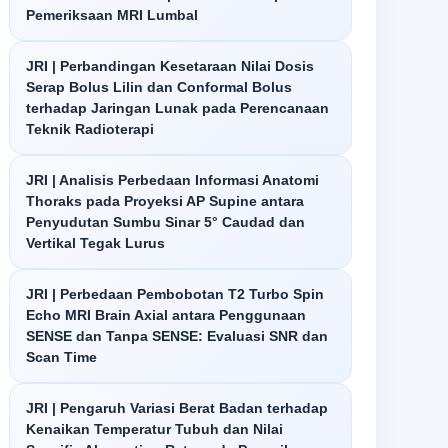
Pemeriksaan MRI Lumbal
JRI | Perbandingan Kesetaraan Nilai Dosis
Serap Bolus Lilin dan Conformal Bolus
terhadap Jaringan Lunak pada Perencanaan
Teknik Radioterapi
JRI | Analisis Perbedaan Informasi Anatomi
Thoraks pada Proyeksi AP Supine antara
Penyudutan Sumbu Sinar 5° Caudad dan
Vertikal Tegak Lurus
JRI | Perbedaan Pembobotan T2 Turbo Spin
Echo MRI Brain Axial antara Penggunaan
SENSE dan Tanpa SENSE: Evaluasi SNR dan
Scan Time
JRI | Pengaruh Variasi Berat Badan terhadap
Kenaikan Temperatur Tubuh dan Nilai