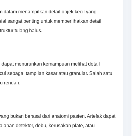
 dalam menampilkan detail objek kecil yang
sial sangat penting untuk memperlihatkan detail
truktur tulang halus.
g dapat menurunkan kemampuan melihat detail
ncul sebagai tampilan kasar atau granular. Salah satu
u rendah.
yang bukan berasal dari anatomi pasien. Artefak dapat
lahan detektor, debu, kerusakan plate, atau