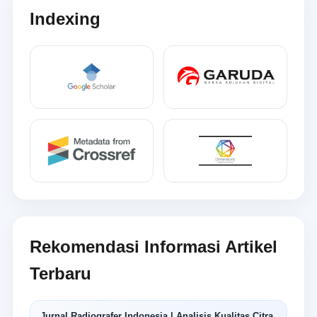
Indexing
Rekomendasi Informasi Artikel
Terbaru
Jurnal Radiografer Indonesia | Analisis Kualitas Citra