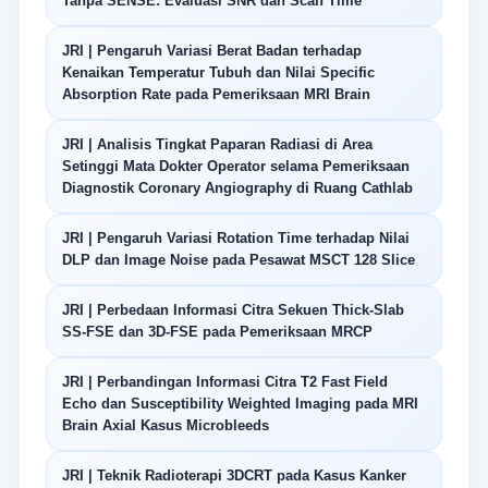
Tanpa SENSE: Evaluasi SNR dan Scan Time
JRI | Pengaruh Variasi Berat Badan terhadap
Kenaikan Temperatur Tubuh dan Nilai Specific
Absorption Rate pada Pemeriksaan MRI Brain
JRI | Analisis Tingkat Paparan Radiasi di Area
Setinggi Mata Dokter Operator selama Pemeriksaan
Diagnostik Coronary Angiography di Ruang Cathlab
JRI | Pengaruh Variasi Rotation Time terhadap Nilai
DLP dan Image Noise pada Pesawat MSCT 128 Slice
JRI | Perbedaan Informasi Citra Sekuen Thick-Slab
SS-FSE dan 3D-FSE pada Pemeriksaan MRCP
JRI | Perbandingan Informasi Citra T2 Fast Field
Echo dan Susceptibility Weighted Imaging pada MRI
Brain Axial Kasus Microbleeds
JRI | Teknik Radioterapi 3DCRT pada Kasus Kanker