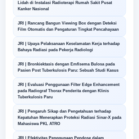
Lidah di Instalasi Radioterapi Rumah Sakit Pusat
Kanker Nasional
JRI | Rancang Bangun Viewing Box dengan Deteksi
Film Otomatis dan Pengaturan Tingkat Pencahayaan
JRI | Upaya Pelaksanaan Keselamatan Kerja terhadap
Bahaya Radiasi pada Pekerja Radiologi
JRI | Bronkiektasis dengan Emfisema Bulosa pada
Pasien Post Tuberkulosis Paru: Sebuah Studi Kasus
JRI | Evaluasi Penggunaan Filter Edge Enhancement
pada Radiograf Thorax Penderita dengan Klinis
Tuberkulosis Paru
JRI | Pengaruh Sikap dan Pengetahuan terhadap
Kepatuhan Menerapkan Proteksi Radiasi Sinar-X pada
Mahasiswa PKL ATRO
JRI | Efektivitas Penggunaan Pendose dalam