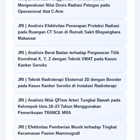
Mengevaluasi Nilai Dosis Radiasi Petugas pada
Operasional Alat C-Arm
JRI | Analisis Efektivitas Penerapan Proteksi Radiasi
pada Ruangan CT Scan di Rumah Sakit Bhayangkara
Makassar
JRI | Analisis Berat Badan terhadap Pergeseran Titik
Koordinat X, Y, Z dengan Teknik VMAT pada Kasus
Kanker Serviks
JRI | Teknik Radioterapi Eksternal 2D dengan Booster
pada Kasus Kanker Serviks di Instalasi Radioterapi
JRI | Analisis Nilai QFlow Arteri Tungkai Bawah pada
Kelompok Usia 18–23 Tahun Menggunakan
Pemeriksaan TRANCE MRA
JRI | Efektivitas Pemberian Musik terhadap Tingkat
Kecemasan Pasien Mammografi