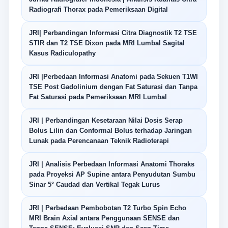
Radiografi Thorax pada Pemeriksaan Digital
JRI| Perbandingan Informasi Citra Diagnostik T2 TSE
STIR dan T2 TSE Dixon pada MRI Lumbal Sagital
Kasus Radiculopathy
JRI |Perbedaan Informasi Anatomi pada Sekuen T1WI
TSE Post Gadolinium dengan Fat Saturasi dan Tanpa
Fat Saturasi pada Pemeriksaan MRI Lumbal
JRI | Perbandingan Kesetaraan Nilai Dosis Serap
Bolus Lilin dan Conformal Bolus terhadap Jaringan
Lunak pada Perencanaan Teknik Radioterapi
JRI | Analisis Perbedaan Informasi Anatomi Thoraks
pada Proyeksi AP Supine antara Penyudutan Sumbu
Sinar 5° Caudad dan Vertikal Tegak Lurus
JRI | Perbedaan Pembobotan T2 Turbo Spin Echo
MRI Brain Axial antara Penggunaan SENSE dan