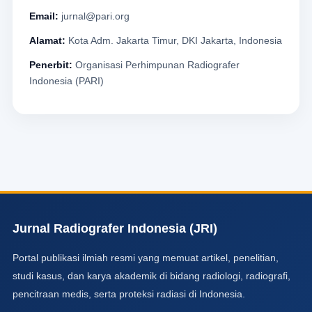
Email:
jurnal@pari.org
Alamat:
Kota Adm. Jakarta Timur, DKI Jakarta, Indonesia
Penerbit:
Organisasi Perhimpunan Radiografer
Indonesia (PARI)
Jurnal Radiografer Indonesia (JRI)
Portal publikasi ilmiah resmi yang memuat artikel, penelitian,
studi kasus, dan karya akademik di bidang radiologi, radiografi,
pencitraan medis, serta proteksi radiasi di Indonesia.