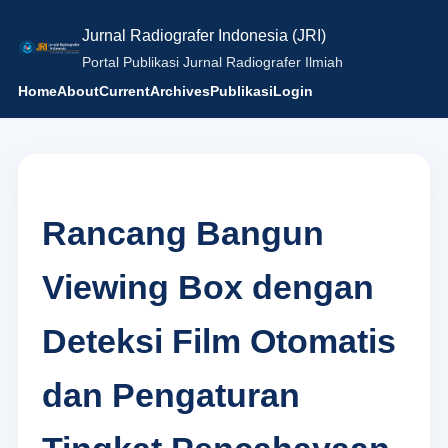
Jurnal Radiografer Indonesia (JRI)
Portal Publikasi Jurnal Radiografer Ilmiah
Home
About
Current
Archives
Publikasi
Login
Rancang Bangun
Viewing Box dengan
Deteksi Film Otomatis
dan Pengaturan