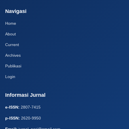
Navigasi
Home
About
Current
Archives
Publikasi
Login
Informasi Jurnal
e-ISSN:
2807-7415
p-ISSN:
2620-9950