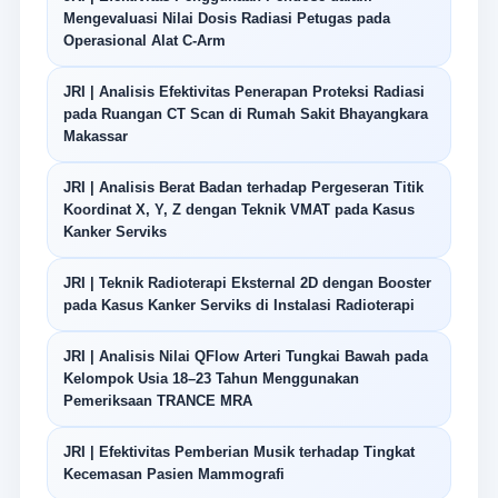
Mengevaluasi Nilai Dosis Radiasi Petugas pada
Operasional Alat C-Arm
JRI | Analisis Efektivitas Penerapan Proteksi Radiasi
pada Ruangan CT Scan di Rumah Sakit Bhayangkara
Makassar
JRI | Analisis Berat Badan terhadap Pergeseran Titik
Koordinat X, Y, Z dengan Teknik VMAT pada Kasus
Kanker Serviks
JRI | Teknik Radioterapi Eksternal 2D dengan Booster
pada Kasus Kanker Serviks di Instalasi Radioterapi
JRI | Analisis Nilai QFlow Arteri Tungkai Bawah pada
Kelompok Usia 18–23 Tahun Menggunakan
Pemeriksaan TRANCE MRA
JRI | Efektivitas Pemberian Musik terhadap Tingkat
Kecemasan Pasien Mammografi