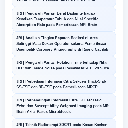
Tanpa SENSE: Evaluasi SNR dan Scan Time
JRI | Pengaruh Variasi Berat Badan terhadap
Kenaikan Temperatur Tubuh dan Nilai Specific
Absorption Rate pada Pemeriksaan MRI Brain
JRI | Analisis Tingkat Paparan Radiasi di Area
Setinggi Mata Dokter Operator selama Pemeriksaan
Diagnostik Coronary Angiography di Ruang Cathlab
JRI | Pengaruh Variasi Rotation Time terhadap Nilai
DLP dan Image Noise pada Pesawat MSCT 128 Slice
JRI | Perbedaan Informasi Citra Sekuen Thick-Slab
SS-FSE dan 3D-FSE pada Pemeriksaan MRCP
JRI | Perbandingan Informasi Citra T2 Fast Field
Echo dan Susceptibility Weighted Imaging pada MRI
Brain Axial Kasus Microbleeds
JRI | Teknik Radioterapi 3DCRT pada Kasus Kanker