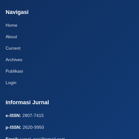
Navigasi
Home
About
Current
Archives
Publikasi
Login
Informasi Jurnal
e-ISSN:
2807-7415
p-ISSN:
2620-9950