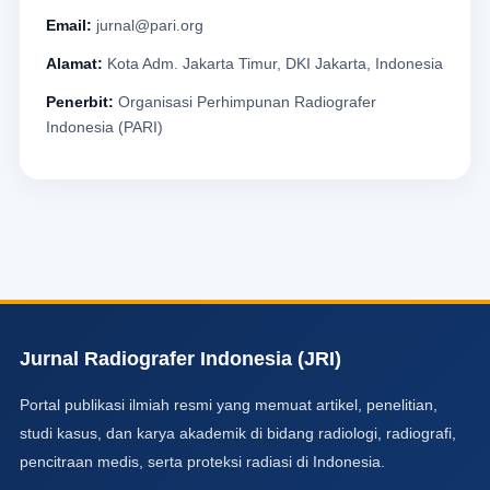
Email:
jurnal@pari.org
Alamat:
Kota Adm. Jakarta Timur, DKI Jakarta, Indonesia
Penerbit:
Organisasi Perhimpunan Radiografer
Indonesia (PARI)
Jurnal Radiografer Indonesia (JRI)
Portal publikasi ilmiah resmi yang memuat artikel, penelitian,
studi kasus, dan karya akademik di bidang radiologi, radiografi,
pencitraan medis, serta proteksi radiasi di Indonesia.