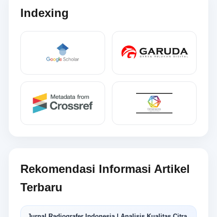
Indexing
Rekomendasi Informasi Artikel
Terbaru
Jurnal Radiografer Indonesia | Analisis Kualitas Citra