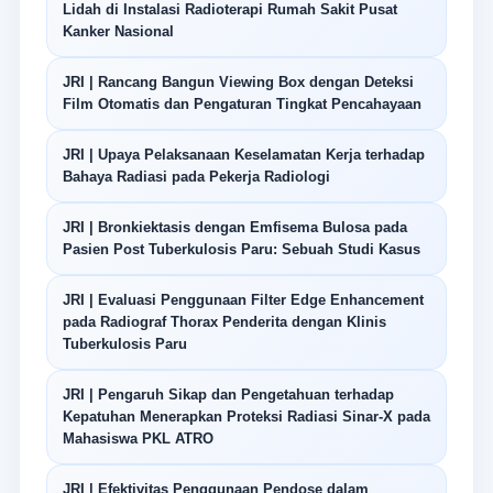
Lidah di Instalasi Radioterapi Rumah Sakit Pusat
Kanker Nasional
JRI | Rancang Bangun Viewing Box dengan Deteksi
Film Otomatis dan Pengaturan Tingkat Pencahayaan
JRI | Upaya Pelaksanaan Keselamatan Kerja terhadap
Bahaya Radiasi pada Pekerja Radiologi
JRI | Bronkiektasis dengan Emfisema Bulosa pada
Pasien Post Tuberkulosis Paru: Sebuah Studi Kasus
JRI | Evaluasi Penggunaan Filter Edge Enhancement
pada Radiograf Thorax Penderita dengan Klinis
Tuberkulosis Paru
JRI | Pengaruh Sikap dan Pengetahuan terhadap
Kepatuhan Menerapkan Proteksi Radiasi Sinar-X pada
Mahasiswa PKL ATRO
JRI | Efektivitas Penggunaan Pendose dalam