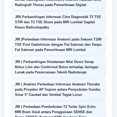
Radiografi Thorax pada Pemeriksaan Digital
JRI| Perbandingan Informasi Citra Diagnostik T2 TSE
STIR dan T2 TSE Dixon pada MRI Lumbal Sagital
Kasus Radiculopathy
JRI |Perbedaan Informasi Anatomi pada Sekuen T1WI
TSE Post Gadolinium dengan Fat Saturasi dan Tanpa
Fat Saturasi pada Pemeriksaan MRI Lumbal
JRI | Perbandingan Kesetaraan Nilai Dosis Serap
Bolus Lilin dan Conformal Bolus terhadap Jaringan
Lunak pada Perencanaan Teknik Radioterapi
JRI | Analisis Perbedaan Informasi Anatomi Thoraks
pada Proyeksi AP Supine antara Penyudutan Sumbu
Sinar 5° Caudad dan Vertikal Tegak Lurus
JRI | Perbedaan Pembobotan T2 Turbo Spin Echo
MRI Brain Axial antara Penggunaan SENSE dan