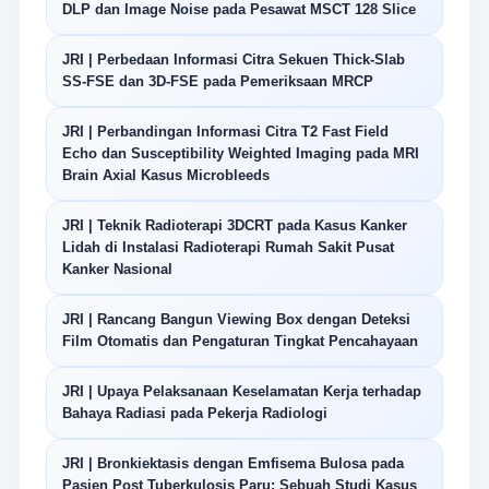
DLP dan Image Noise pada Pesawat MSCT 128 Slice
JRI | Perbedaan Informasi Citra Sekuen Thick-Slab
SS-FSE dan 3D-FSE pada Pemeriksaan MRCP
JRI | Perbandingan Informasi Citra T2 Fast Field
Echo dan Susceptibility Weighted Imaging pada MRI
Brain Axial Kasus Microbleeds
JRI | Teknik Radioterapi 3DCRT pada Kasus Kanker
Lidah di Instalasi Radioterapi Rumah Sakit Pusat
Kanker Nasional
JRI | Rancang Bangun Viewing Box dengan Deteksi
Film Otomatis dan Pengaturan Tingkat Pencahayaan
JRI | Upaya Pelaksanaan Keselamatan Kerja terhadap
Bahaya Radiasi pada Pekerja Radiologi
JRI | Bronkiektasis dengan Emfisema Bulosa pada
Pasien Post Tuberkulosis Paru: Sebuah Studi Kasus