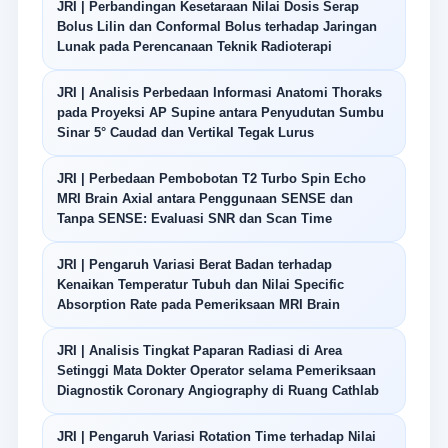
JRI | Perbandingan Kesetaraan Nilai Dosis Serap
Bolus Lilin dan Conformal Bolus terhadap Jaringan
Lunak pada Perencanaan Teknik Radioterapi
JRI | Analisis Perbedaan Informasi Anatomi Thoraks
pada Proyeksi AP Supine antara Penyudutan Sumbu
Sinar 5° Caudad dan Vertikal Tegak Lurus
JRI | Perbedaan Pembobotan T2 Turbo Spin Echo
MRI Brain Axial antara Penggunaan SENSE dan
Tanpa SENSE: Evaluasi SNR dan Scan Time
JRI | Pengaruh Variasi Berat Badan terhadap
Kenaikan Temperatur Tubuh dan Nilai Specific
Absorption Rate pada Pemeriksaan MRI Brain
JRI | Analisis Tingkat Paparan Radiasi di Area
Setinggi Mata Dokter Operator selama Pemeriksaan
Diagnostik Coronary Angiography di Ruang Cathlab
JRI | Pengaruh Variasi Rotation Time terhadap Nilai