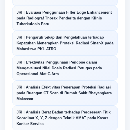
JRI | Evaluasi Penggunaan Filter Edge Enhancement
pada Radiograf Thorax Penderita dengan Klinis
Tuberkulosis Paru
JRI | Pengaruh Sikap dan Pengetahuan terhadap
Kepatuhan Menerapkan Proteksi Radiasi Sinar-X pada
Mahasiswa PKL ATRO
JRI | Efektivitas Penggunaan Pendose dalam
Mengevaluasi Nilai Dosis Radiasi Petugas pada
Operasional Alat C-Arm
JRI | Analisis Efektivitas Penerapan Proteksi Radiasi
pada Ruangan CT Scan di Rumah Sakit Bhayangkara
Makassar
JRI | Analisis Berat Badan terhadap Pergeseran Titik
Koordinat X, Y, Z dengan Teknik VMAT pada Kasus
Kanker Serviks