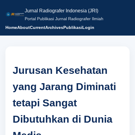
Jurnal Radiografer Indonesia (JRI)
Portal Publikasi Jurnal Radiografer Ilmiah
Home
About
Current
Archives
Publikasi
Login
Jurusan Kesehatan
yang Jarang Diminati
tetapi Sangat
Dibutuhkan di Dunia