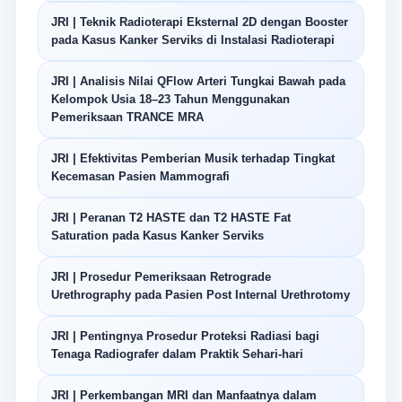
JRI | Teknik Radioterapi Eksternal 2D dengan Booster
pada Kasus Kanker Serviks di Instalasi Radioterapi
JRI | Analisis Nilai QFlow Arteri Tungkai Bawah pada
Kelompok Usia 18–23 Tahun Menggunakan
Pemeriksaan TRANCE MRA
JRI | Efektivitas Pemberian Musik terhadap Tingkat
Kecemasan Pasien Mammografi
JRI | Peranan T2 HASTE dan T2 HASTE Fat
Saturation pada Kasus Kanker Serviks
JRI | Prosedur Pemeriksaan Retrograde
Urethrography pada Pasien Post Internal Urethrotomy
JRI | Pentingnya Prosedur Proteksi Radiasi bagi
Tenaga Radiografer dalam Praktik Sehari-hari
JRI | Perkembangan MRI dan Manfaatnya dalam