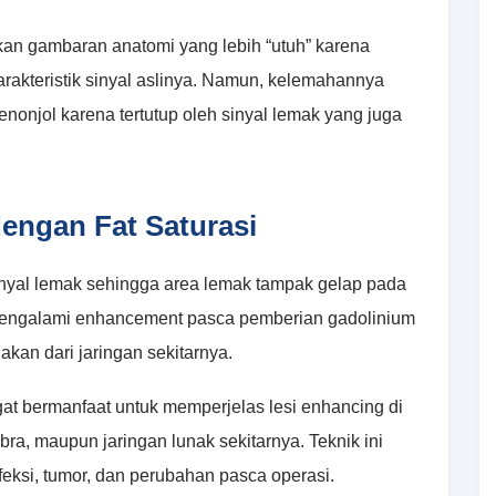
ikan gambaran anatomi yang lebih “utuh” karena
karakteristik sinyal aslinya. Namun, kelemahannya
nonjol karena tertutup oleh sinyal lemak yang juga
engan Fat Saturasi
sinyal lemak sehingga area lemak tampak gelap pada
g mengalami enhancement pasca pemberian gadolinium
kan dari jaringan sekitarnya.
at bermanfaat untuk memperjelas lesi enhancing di
ebra, maupun jaringan lunak sekitarnya. Teknik ini
eksi, tumor, dan perubahan pasca operasi.