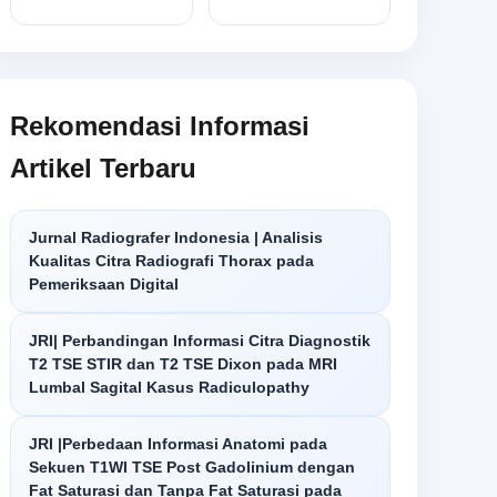
Rekomendasi Informasi
Artikel Terbaru
Jurnal Radiografer Indonesia | Analisis
Kualitas Citra Radiografi Thorax pada
Pemeriksaan Digital
JRI| Perbandingan Informasi Citra Diagnostik
T2 TSE STIR dan T2 TSE Dixon pada MRI
Lumbal Sagital Kasus Radiculopathy
JRI |Perbedaan Informasi Anatomi pada
Sekuen T1WI TSE Post Gadolinium dengan
Fat Saturasi dan Tanpa Fat Saturasi pada