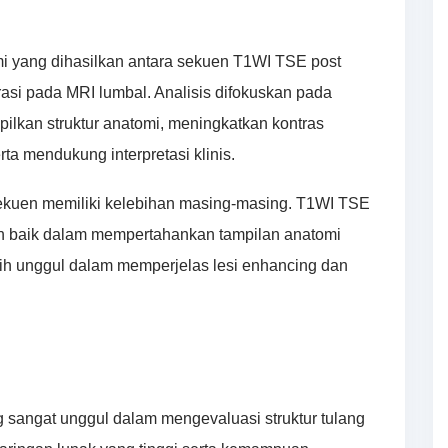
mi yang dihasilkan antara sekuen T1WI TSE post
urasi pada MRI lumbal. Analisis difokuskan pada
kan struktur anatomi, meningkatkan kontras
ta mendukung interpretasi klinis.
kuen memiliki kelebihan masing-masing. T1WI TSE
bih baik dalam mempertahankan tampilan anatomi
ebih unggul dalam memperjelas lesi enhancing dan
 sangat unggul dalam mengevaluasi struktur tulang