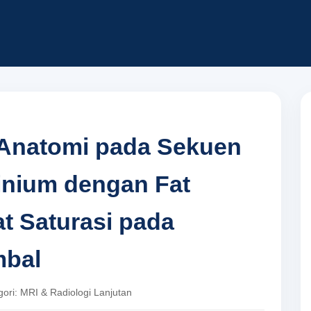
 Anatomi pada Sekuen
inium dengan Fat
t Saturasi pada
mbal
egori: MRI & Radiologi Lanjutan