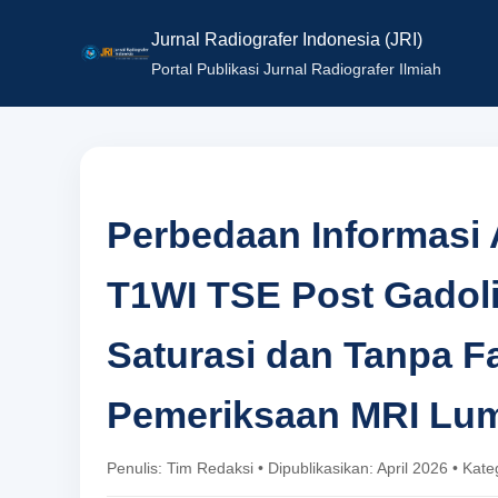
Jurnal Radiografer Indonesia (JRI)
Portal Publikasi Jurnal Radiografer Ilmiah
Perbedaan Informasi
T1WI TSE Post Gadol
Saturasi dan Tanpa Fa
Pemeriksaan MRI Lu
Penulis: Tim Redaksi • Dipublikasikan: April 2026 • Kat