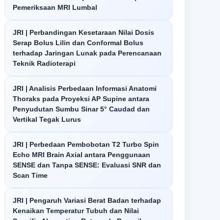
Pemeriksaan MRI Lumbal
JRI | Perbandingan Kesetaraan Nilai Dosis
Serap Bolus Lilin dan Conformal Bolus
terhadap Jaringan Lunak pada Perencanaan
Teknik Radioterapi
JRI | Analisis Perbedaan Informasi Anatomi
Thoraks pada Proyeksi AP Supine antara
Penyudutan Sumbu Sinar 5° Caudad dan
Vertikal Tegak Lurus
JRI | Perbedaan Pembobotan T2 Turbo Spin
Echo MRI Brain Axial antara Penggunaan
SENSE dan Tanpa SENSE: Evaluasi SNR dan
Scan Time
JRI | Pengaruh Variasi Berat Badan terhadap
Kenaikan Temperatur Tubuh dan Nilai