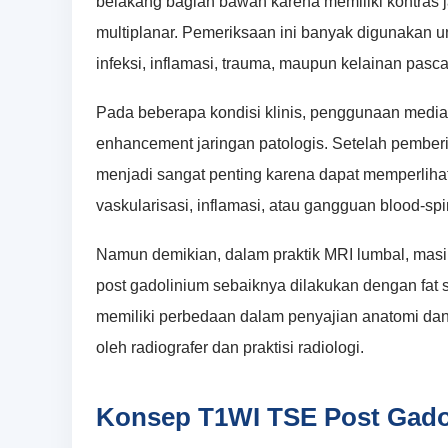
belakang bagian bawah karena memiliki kontras 
multiplanar. Pemeriksaan ini banyak digunakan unt
infeksi, inflamasi, trauma, maupun kelainan pasca
Pada beberapa kondisi klinis, penggunaan media 
enhancement jaringan patologis. Setelah pember
menjadi sangat penting karena dapat memperliha
vaskularisasi, inflamasi, atau gangguan blood-spin
Namun demikian, dalam praktik MRI lumbal, mas
post gadolinium sebaiknya dilakukan dengan fat s
memiliki perbedaan dalam penyajian anatomi dan 
oleh radiografer dan praktisi radiologi.
Konsep T1WI TSE Post Gado