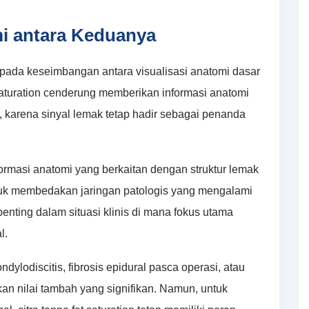
i antara Keduanya
k pada keseimbangan antara visualisasi anatomi dasar
 saturation cenderung memberikan informasi anatomi
, karena sinyal lemak tetap hadir sebagai penanda
nformasi anatomi yang berkaitan dengan struktur lemak
k membedakan jaringan patologis yang mengalami
penting dalam situasi klinis di mana fokus utama
l.
dylodiscitis, fibrosis epidural pasca operasi, atau
ikan nilai tambah yang signifikan. Namun, untuk