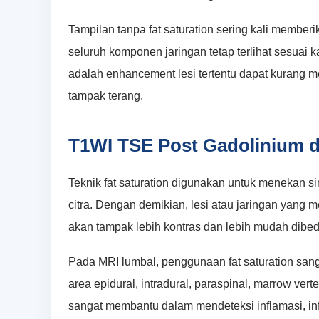
Tampilan tanpa fat saturation sering kali member
seluruh komponen jaringan tetap terlihat sesuai 
adalah enhancement lesi tertentu dapat kurang me
tampak terang.
T1WI TSE Post Gadolinium d
Teknik fat saturation digunakan untuk menekan 
citra. Dengan demikian, lesi atau jaringan yan
akan tampak lebih kontras dan lebih mudah dibeda
Pada MRI lumbal, penggunaan fat saturation sang
area epidural, intradural, paraspinal, marrow vert
sangat membantu dalam mendeteksi inflamasi, inf