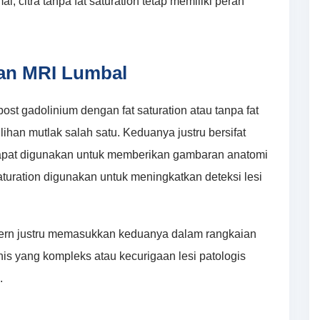
l, citra tanpa fat saturation tetap memiliki peran
aan MRI Lumbal
ost gadolinium dengan fat saturation atau tanpa fat
ihan mutlak salah satu. Keduanya justru bersifat
 dapat digunakan untuk memberikan gambaran anatomi
turation digunakan untuk meningkatkan deteksi lesi
dern justru memasukkan keduanya dalam rangkaian
nis yang kompleks atau kecurigaan lesi patologis
.