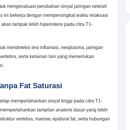
uk mengevaluasi perubahan sinyal jaringan setelah
as ini bekerja dengan mempersingkat waktu relaksasi
kan tampak lebih hiperintens pada citra T1-
uk mendeteksi lesi inflamasi, neoplasma, jaringan
i vertebra, serta kelainan lain yang memerlukan
n.
anpa Fat Saturasi
tetap mempertahankan sinyal tinggi pada citra T1-
 mempertahankan tampilan anatomi dasar yang lebih
struktur vertebra, marrow, epidural fat, serta hubungan