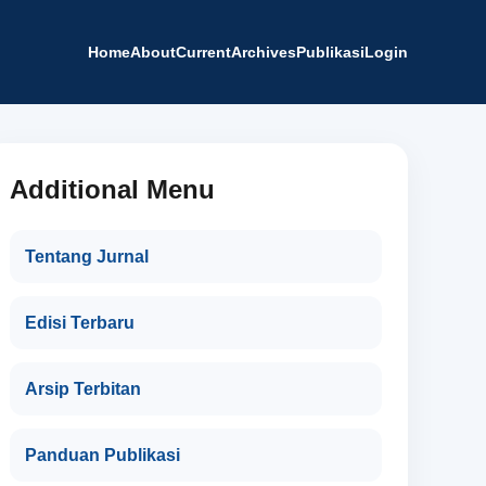
Home
About
Current
Archives
Publikasi
Login
Additional Menu
Tentang Jurnal
Edisi Terbaru
Arsip Terbitan
Panduan Publikasi