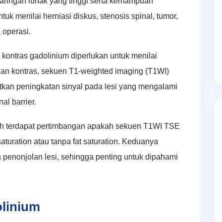
jaringan lunak yang tinggi serta kemampuan
uk menilai herniasi diskus, stenosis spinal, tumor,
 operasi.
kontras gadolinium diperlukan untuk menilai
ian kontras, sekuen T1-weighted imaging (T1WI)
tkan peningkatan sinyal pada lesi yang mengalami
al barrier.
ih terdapat pertimbangan apakah sekuen T1WI TSE
aturation atau tanpa fat saturation. Keduanya
penonjolan lesi, sehingga penting untuk dipahami
linium