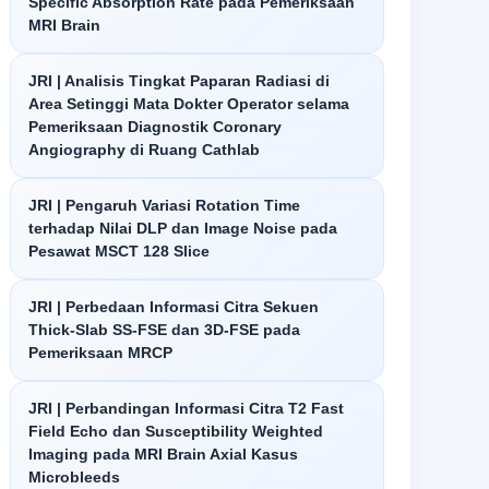
Specific Absorption Rate pada Pemeriksaan
MRI Brain
JRI | Analisis Tingkat Paparan Radiasi di
Area Setinggi Mata Dokter Operator selama
Pemeriksaan Diagnostik Coronary
Angiography di Ruang Cathlab
JRI | Pengaruh Variasi Rotation Time
terhadap Nilai DLP dan Image Noise pada
Pesawat MSCT 128 Slice
JRI | Perbedaan Informasi Citra Sekuen
Thick-Slab SS-FSE dan 3D-FSE pada
Pemeriksaan MRCP
JRI | Perbandingan Informasi Citra T2 Fast
Field Echo dan Susceptibility Weighted
Imaging pada MRI Brain Axial Kasus
Microbleeds