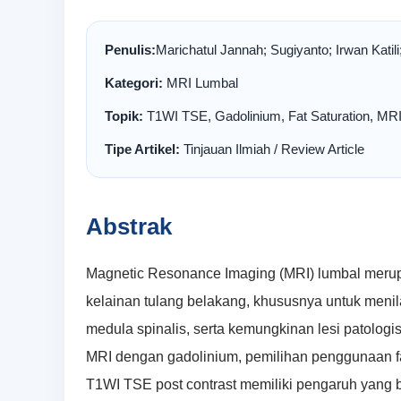
Penulis:
Marichatul Jannah; Sugiyanto; Irwan Katil
Kategori:
MRI Lumbal
Topik:
T1WI TSE, Gadolinium, Fat Saturation, MRI
Tipe Artikel:
Tinjauan Ilmiah / Review Article
Abstrak
Magnetic Resonance Imaging (MRI) lumbal merup
kelainan tulang belakang, khususnya untuk menilai 
medula spinalis, serta kemungkinan lesi patolog
MRI dengan gadolinium, pemilihan penggunaan fat
T1WI TSE post contrast memiliki pengaruh yang b