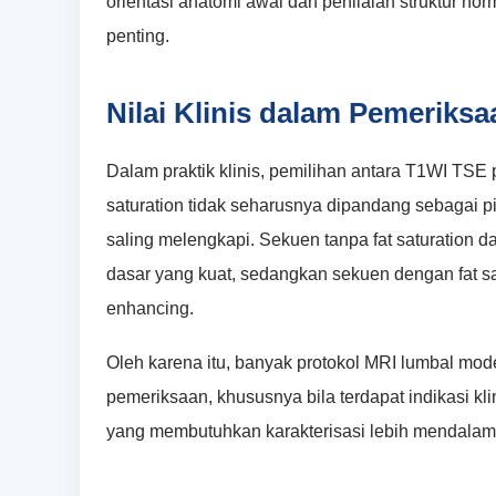
orientasi anatomi awal dan penilaian struktur norma
penting.
Nilai Klinis dalam Pemeriks
Dalam praktik klinis, pemilihan antara T1WI TSE p
saturation tidak seharusnya dipandang sebagai pil
saling melengkapi. Sekuen tanpa fat saturation
dasar yang kuat, sedangkan sekuen dengan fat sa
enhancing.
Oleh karena itu, banyak protokol MRI lumbal mo
pemeriksaan, khususnya bila terdapat indikasi kli
yang membutuhkan karakterisasi lebih mendalam