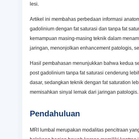
lesi.
Artikel ini membahas perbedaan informasi anato
gadolinium dengan fat saturasi dan tanpa fat sat
kemampuan masing-masing teknik dalam menampil
jaringan, menonjolkan enhancement patologis, ser
Hasil pembahasan menunjukkan bahwa kedua se
post gadolinium tanpa fat saturasi cenderung le
dasar, sedangkan teknik dengan fat saturation l
memisahkan sinyal lemak dari jaringan patologis.
Pendahuluan
MRI lumbal merupakan modalitas pencitraan yang