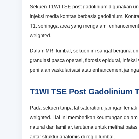
Sekuen T1WI TSE post gadolinium digunakan unt
injeksi media kontras berbasis gadolinium. Kontr
T1, sehingga area yang mengalami enhancement a
weighted.
Dalam MRI lumbal, sekuen ini sangat berguna unt
granulasi pasca operasi, fibrosis epidural, infeks
penilaian vaskularisasi atau enhancement jaringa
T1WI TSE Post Gadolinium T
Pada sekuen tanpa fat saturation, jaringan lemak 
weighted. Hal ini memberikan keuntungan dalam
natural dan familiar, terutama untuk melihat batas 
antar struktur anatomis di regio lumbal.