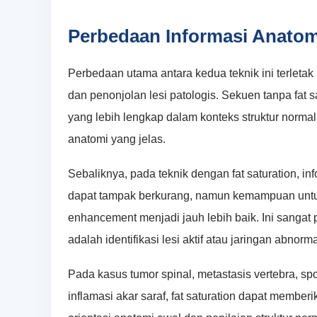
Perbedaan Informasi Anatom
Perbedaan utama antara kedua teknik ini terleta
dan penonjolan lesi patologis. Sekuen tanpa fat
yang lebih lengkap dalam konteks struktur normal
anatomi yang jelas.
Sebaliknya, pada teknik dengan fat saturation, i
dapat tampak berkurang, namun kemampuan untu
enhancement menjadi jauh lebih baik. Ini sangat 
adalah identifikasi lesi aktif atau jaringan abnorma
Pada kasus tumor spinal, metastasis vertebra, spon
inflamasi akar saraf, fat saturation dapat member