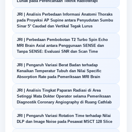
Lunak pada Perencanaan Teknik Radioterapi
JRI | Analisis Perbedaan Informasi Anatomi Thoraks
pada Proyeksi AP Supine antara Penyudutan Sumbu
Sinar 5° Caudad dan Vertikal Tegak Lurus
JRI | Perbedaan Pembobotan T2 Turbo Spin Echo
MRI Brain Axial antara Penggunaan SENSE dan
Tanpa SENSE: Evaluasi SNR dan Scan Time
JRI | Pengaruh Variasi Berat Badan terhadap
Kenaikan Temperatur Tubuh dan Nilai Specific
Absorption Rate pada Pemeriksaan MRI Brain
JRI | Analisis Tingkat Paparan Radiasi di Area
Setinggi Mata Dokter Operator selama Pemeriksaan
Diagnostik Coronary Angiography di Ruang Cathlab
JRI | Pengaruh Variasi Rotation Time terhadap Nilai
DLP dan Image Noise pada Pesawat MSCT 128 Slice