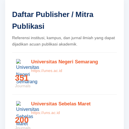
Daftar Publisher / Mitra
Publikasi
Referensi institusi, kampus, dan jurnal ilmiah yang dapat
dijadikan acuan publikasi akademik.
Universitas Negeri Semarang
https://unes.ac.id
351
Journals
Universitas Sebelas Maret
https://uns.ac.id
200
Journals