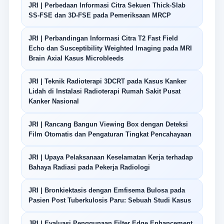
JRI | Perbedaan Informasi Citra Sekuen Thick-Slab
SS-FSE dan 3D-FSE pada Pemeriksaan MRCP
JRI | Perbandingan Informasi Citra T2 Fast Field
Echo dan Susceptibility Weighted Imaging pada MRI
Brain Axial Kasus Microbleeds
JRI | Teknik Radioterapi 3DCRT pada Kasus Kanker
Lidah di Instalasi Radioterapi Rumah Sakit Pusat
Kanker Nasional
JRI | Rancang Bangun Viewing Box dengan Deteksi
Film Otomatis dan Pengaturan Tingkat Pencahayaan
JRI | Upaya Pelaksanaan Keselamatan Kerja terhadap
Bahaya Radiasi pada Pekerja Radiologi
JRI | Bronkiektasis dengan Emfisema Bulosa pada
Pasien Post Tuberkulosis Paru: Sebuah Studi Kasus
JRI | Evaluasi Penggunaan Filter Edge Enhancement