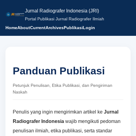
Jurnal Radiografer Indonesia (JRI)
Portal Publikasi Jurnal Radiografer Ilmiah
Home
About
Current
Archives
Publikasi
Login
Panduan Publikasi
Petunjuk Penulisan, Etika Publikasi, dan Pengiriman
Naskah
Penulis yang ingin mengirimkan artikel ke
Jurnal
Radiografer Indonesia
wajib mengikuti pedoman
penulisan ilmiah, etika publikasi, serta standar