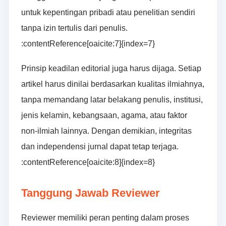
untuk kepentingan pribadi atau penelitian sendiri
tanpa izin tertulis dari penulis.
:contentReference[oaicite:7]{index=7}
Prinsip keadilan editorial juga harus dijaga. Setiap
artikel harus dinilai berdasarkan kualitas ilmiahnya,
tanpa memandang latar belakang penulis, institusi,
jenis kelamin, kebangsaan, agama, atau faktor
non-ilmiah lainnya. Dengan demikian, integritas
dan independensi jurnal dapat tetap terjaga.
:contentReference[oaicite:8]{index=8}
Tanggung Jawab Reviewer
Reviewer memiliki peran penting dalam proses