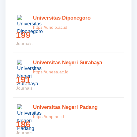
Universitas Diponegoro
https://undip.ac.id
199
Journals
Universitas Negeri Surabaya
https://unesa.ac.id
191
Journals
Universitas Negeri Padang
https://unp.ac.id
186
Journals