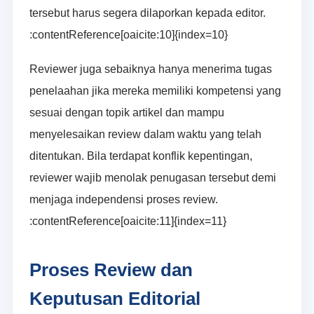
tersebut harus segera dilaporkan kepada editor.
:contentReference[oaicite:10]{index=10}
Reviewer juga sebaiknya hanya menerima tugas
penelaahan jika mereka memiliki kompetensi yang
sesuai dengan topik artikel dan mampu
menyelesaikan review dalam waktu yang telah
ditentukan. Bila terdapat konflik kepentingan,
reviewer wajib menolak penugasan tersebut demi
menjaga independensi proses review.
:contentReference[oaicite:11]{index=11}
Proses Review dan
Keputusan Editorial