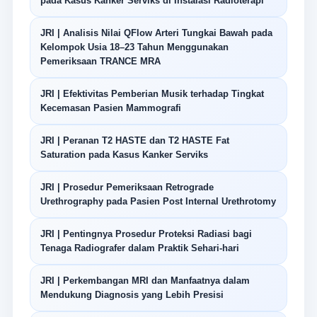
pada Kasus Kanker Serviks di Instalasi Radioterapi
JRI | Analisis Nilai QFlow Arteri Tungkai Bawah pada
Kelompok Usia 18–23 Tahun Menggunakan
Pemeriksaan TRANCE MRA
JRI | Efektivitas Pemberian Musik terhadap Tingkat
Kecemasan Pasien Mammografi
JRI | Peranan T2 HASTE dan T2 HASTE Fat
Saturation pada Kasus Kanker Serviks
JRI | Prosedur Pemeriksaan Retrograde
Urethrography pada Pasien Post Internal Urethrotomy
JRI | Pentingnya Prosedur Proteksi Radiasi bagi
Tenaga Radiografer dalam Praktik Sehari-hari
JRI | Perkembangan MRI dan Manfaatnya dalam
Mendukung Diagnosis yang Lebih Presisi