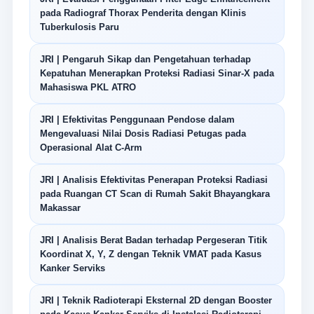
pada Radiograf Thorax Penderita dengan Klinis
Tuberkulosis Paru
JRI | Pengaruh Sikap dan Pengetahuan terhadap
Kepatuhan Menerapkan Proteksi Radiasi Sinar-X pada
Mahasiswa PKL ATRO
JRI | Efektivitas Penggunaan Pendose dalam
Mengevaluasi Nilai Dosis Radiasi Petugas pada
Operasional Alat C-Arm
JRI | Analisis Efektivitas Penerapan Proteksi Radiasi
pada Ruangan CT Scan di Rumah Sakit Bhayangkara
Makassar
JRI | Analisis Berat Badan terhadap Pergeseran Titik
Koordinat X, Y, Z dengan Teknik VMAT pada Kasus
Kanker Serviks
JRI | Teknik Radioterapi Eksternal 2D dengan Booster