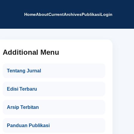
Home
About
Current
Archives
Publikasi
Login
Additional Menu
Tentang Jurnal
Edisi Terbaru
Arsip Terbitan
Panduan Publikasi