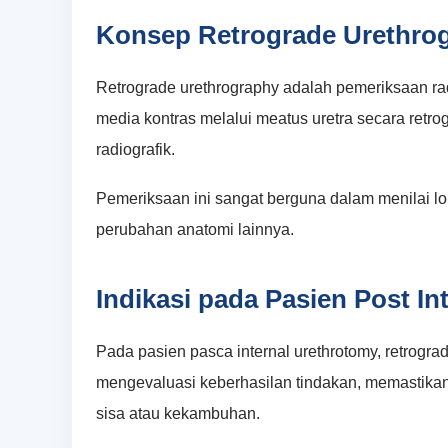
Konsep Retrograde Urethro
Retrograde urethrography adalah pemeriksaan r
media kontras melalui meatus uretra secara retro
radiografik.
Pemeriksaan ini sangat berguna dalam menilai lok
perubahan anatomi lainnya.
Indikasi pada Pasien Post In
Pada pasien pasca internal urethrotomy, retrogr
mengevaluasi keberhasilan tindakan, memastikan 
sisa atau kekambuhan.