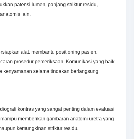
kan patensi lumen, panjang striktur residu,
 anatomis lain.
siapkan alat, membantu positioning pasien,
ancaran prosedur pemeriksaan. Komunikasi yang baik
ga kenyamanan selama tindakan berlangsung.
iografi kontras yang sangat penting dalam evaluasi
ini mampu memberikan gambaran anatomi uretra yang
maupun kemungkinan striktur residu.