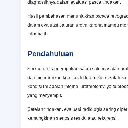
diagnostiknya dalam evaluasi pasca tindakan.
Hasil pembahasan menunjukkan bahwa retrograde
dalam evaluasi saluran uretra karena mampu mem
informatif.
Pendahuluan
Striktur uretra merupakan salah satu masalah ur
dan menurunkan kualitas hidup pasien. Salah sat
kondisi ini adalah internal urethrotomy, yaitu p
yang menyempit.
Setelah tindakan, evaluasi radiologis sering dipe
kemungkinan stenosis residu atau rekurensi.