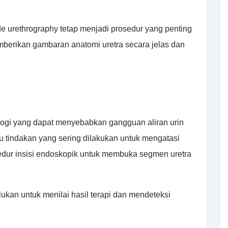
 urethrography tetap menjadi prosedur yang penting
berikan gambaran anatomi uretra secara jelas dan
ologi yang dapat menyebabkan gangguan aliran urin
u tindakan yang sering dilakukan untuk mengatasi
rosedur insisi endoskopik untuk membuka segmen uretra
rlukan untuk menilai hasil terapi dan mendeteksi