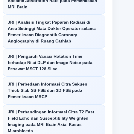
Specific Absorption Rate pada Pemeriksaan
MRI Brain
JRI | Analisis Tingkat Paparan Radiasi di
Area Setinggi Mata Dokter Operator selama
Pemeriksaan Diagnostik Coronary
Angiography di Ruang Cathlab
JRI | Pengaruh Variasi Rotation Time
terhadap Nilai DLP dan Image Noise pada
Pesawat MSCT 128 Slice
JRI | Perbedaan Informasi Citra Sekuen
Thick-Slab SS-FSE dan 3D-FSE pada
Pemeriksaan MRCP
JRI | Perbandingan Informasi Citra T2 Fast
Field Echo dan Susceptibility Weighted
Imaging pada MRI Brain Axial Kasus
Microbleeds