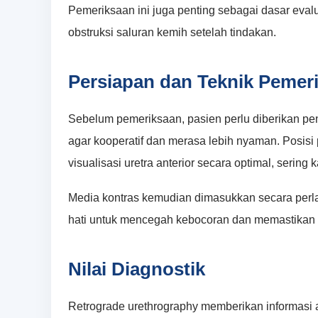
Pemeriksaan ini juga penting sebagai dasar evalu
obstruksi saluran kemih setelah tindakan.
Persiapan dan Teknik Pemer
Sebelum pemeriksaan, pasien perlu diberikan pe
agar kooperatif dan merasa lebih nyaman. Posi
visualisasi uretra anterior secara optimal, sering k
Media kontras kemudian dimasukkan secara perlah
hati untuk mencegah kebocoran dan memastikan d
Nilai Diagnostik
Retrograde urethrography memberikan informasi 