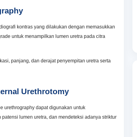
graphy
adiografi kontras yang dilakukan dengan memasukkan
grade untuk menampilkan lumen uretra pada citra
asi, panjang, dan derajat penyempitan uretra serta
ternal Urethrotomy
ade urethrography dapat digunakan untuk
patensi lumen uretra, dan mendeteksi adanya striktur