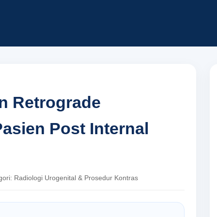
n Retrograde
asien Post Internal
egori: Radiologi Urogenital & Prosedur Kontras