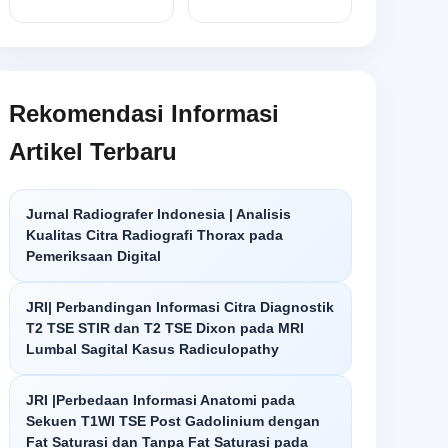
Rekomendasi Informasi
Artikel Terbaru
Jurnal Radiografer Indonesia | Analisis
Kualitas Citra Radiografi Thorax pada
Pemeriksaan Digital
JRI| Perbandingan Informasi Citra Diagnostik
T2 TSE STIR dan T2 TSE Dixon pada MRI
Lumbal Sagital Kasus Radiculopathy
JRI |Perbedaan Informasi Anatomi pada
Sekuen T1WI TSE Post Gadolinium dengan
Fat Saturasi dan Tanpa Fat Saturasi pada