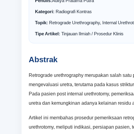
Penulis:
Aditya Pratama Putra
Kategori:
Radiografi Kontras
Topik:
Retrograde Urethrography, Internal Urethro
Tipe Artikel:
Tinjauan Ilmiah / Prosedur Klinis
Abstrak
Retrograde urethrography merupakan salah satu p
mengevaluasi uretra, terutama pada kasus striktur
Pada pasien post internal urethrotomy, pemeriksaa
uretra dan kemungkinan adanya kelainan residu a
Artikel ini membahas prosedur pemeriksaan retro
urethrotomy, meliputi indikasi, persiapan pasien, 