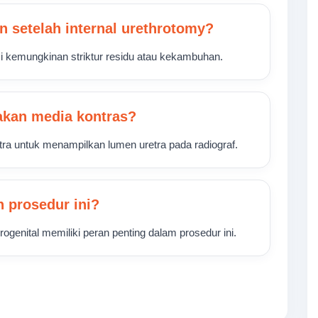
n setelah internal urethrotomy?
i kemungkinan striktur residu atau kekambuhan.
kan media kontras?
ra untuk menampilkan lumen uretra pada radiograf.
 prosedur ini?
ogenital memiliki peran penting dalam prosedur ini.