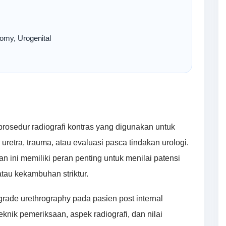
tomy, Urogenital
rosedur radiografi kontras yang digunakan untuk
 uretra, trauma, atau evaluasi pasca tindakan urologi.
n ini memiliki peran penting untuk menilai patensi
tau kekambuhan striktur.
grade urethrography pada pasien post internal
teknik pemeriksaan, aspek radiografi, dan nilai