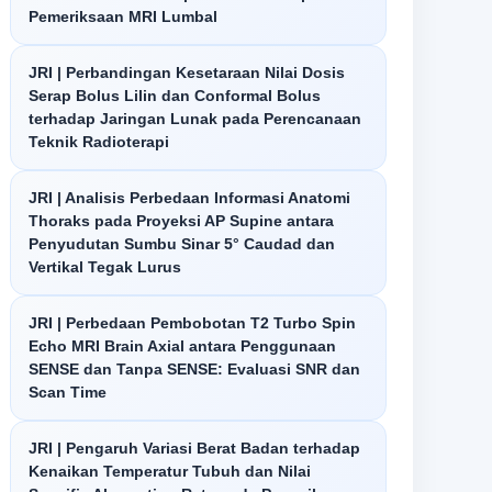
Pemeriksaan MRI Lumbal
JRI | Perbandingan Kesetaraan Nilai Dosis
Serap Bolus Lilin dan Conformal Bolus
terhadap Jaringan Lunak pada Perencanaan
Teknik Radioterapi
JRI | Analisis Perbedaan Informasi Anatomi
Thoraks pada Proyeksi AP Supine antara
Penyudutan Sumbu Sinar 5° Caudad dan
Vertikal Tegak Lurus
JRI | Perbedaan Pembobotan T2 Turbo Spin
Echo MRI Brain Axial antara Penggunaan
SENSE dan Tanpa SENSE: Evaluasi SNR dan
Scan Time
JRI | Pengaruh Variasi Berat Badan terhadap
Kenaikan Temperatur Tubuh dan Nilai