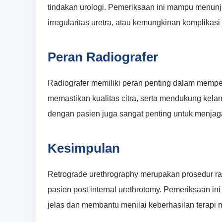
tindakan urologi. Pemeriksaan ini mampu menunjuk
irregularitas uretra, atau kemungkinan komplikasi
Peran Radiografer
Radiografer memiliki peran penting dalam memper
memastikan kualitas citra, serta mendukung kel
dengan pasien juga sangat penting untuk menja
Kesimpulan
Retrograde urethrography merupakan prosedur rad
pasien post internal urethrotomy. Pemeriksaan 
jelas dan membantu menilai keberhasilan terapi 