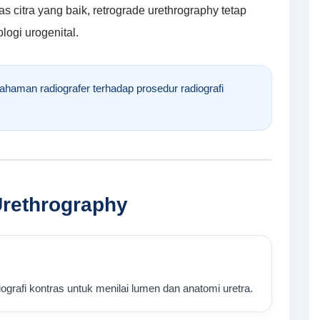
s citra yang baik, retrograde urethrography tetap
logi urogenital.
ahaman radiografer terhadap prosedur radiografi
Urethrography
grafi kontras untuk menilai lumen dan anatomi uretra.