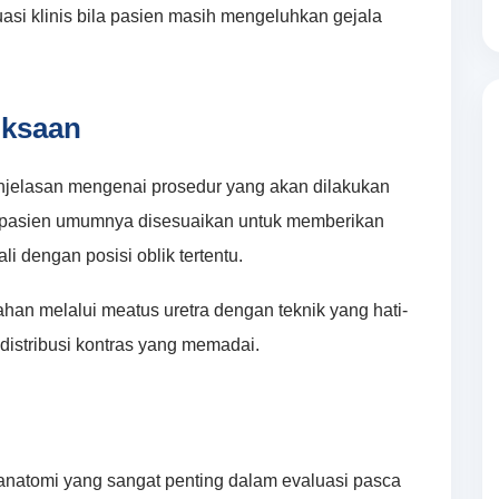
asi klinis bila pasien masih mengeluhkan gejala
iksaan
njelasan mengenai prosedur yang akan dilakukan
si pasien umumnya disesuaikan untuk memberikan
ali dengan posisi oblik tertentu.
an melalui meatus uretra dengan teknik yang hati-
istribusi kontras yang memadai.
anatomi yang sangat penting dalam evaluasi pasca