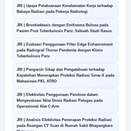
JRI | Upaya Pelaksanaan Keselamatan Kerja terhadap
Bahaya Radiasi pada Pekerja Radiologi
JRI | Bronkiektasis dengan Emfisema Bulosa pada
Pasien Post Tuberkulosis Paru: Sebuah Studi Kasus
JRI | Evaluasi Penggunaan Filter Edge Enhancement
pada Radiograf Thorax Penderita dengan Klinis
Tuberkulosis Paru
JRI | Pengaruh Sikap dan Pengetahuan terhadap
Kepatuhan Menerapkan Proteksi Radiasi Sinar-X pada
Mahasiswa PKL ATRO
JRI | Efektivitas Penggunaan Pendose dalam
Mengevaluasi Nilai Dosis Radiasi Petugas pada
Operasional Alat C-Arm
JRI | Analisis Efektivitas Penerapan Proteksi Radiasi
pada Ruangan CT Scan di Rumah Sakit Bhayangkara