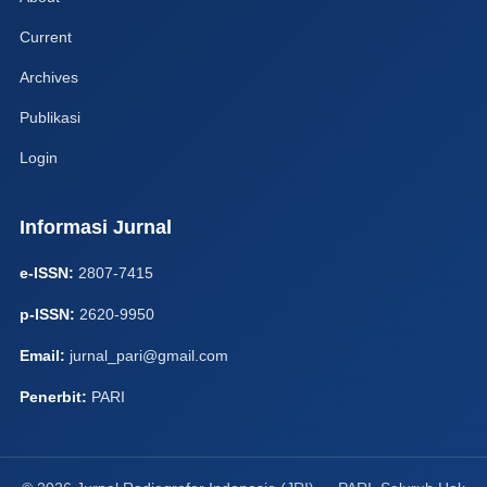
Current
Archives
Publikasi
Login
Informasi Jurnal
e-ISSN:
2807-7415
p-ISSN:
2620-9950
Email:
jurnal_pari@gmail.com
Penerbit:
PARI