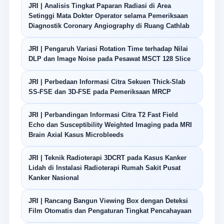
JRI | Analisis Tingkat Paparan Radiasi di Area
Setinggi Mata Dokter Operator selama Pemeriksaan
Diagnostik Coronary Angiography di Ruang Cathlab
JRI | Pengaruh Variasi Rotation Time terhadap Nilai
DLP dan Image Noise pada Pesawat MSCT 128 Slice
JRI | Perbedaan Informasi Citra Sekuen Thick-Slab
SS-FSE dan 3D-FSE pada Pemeriksaan MRCP
JRI | Perbandingan Informasi Citra T2 Fast Field
Echo dan Susceptibility Weighted Imaging pada MRI
Brain Axial Kasus Microbleeds
JRI | Teknik Radioterapi 3DCRT pada Kasus Kanker
Lidah di Instalasi Radioterapi Rumah Sakit Pusat
Kanker Nasional
JRI | Rancang Bangun Viewing Box dengan Deteksi
Film Otomatis dan Pengaturan Tingkat Pencahayaan