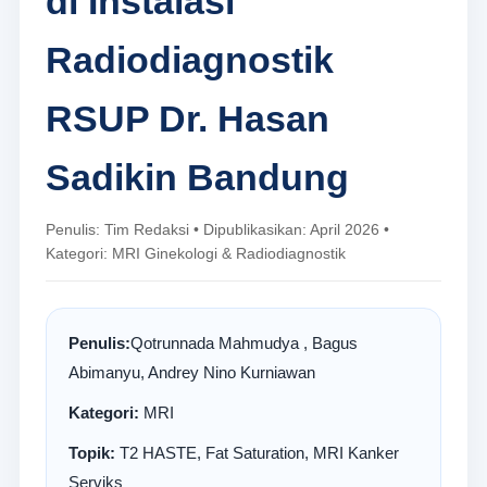
di Instalasi
Radiodiagnostik
RSUP Dr. Hasan
Sadikin Bandung
Penulis: Tim Redaksi • Dipublikasikan: April 2026 •
Kategori: MRI Ginekologi & Radiodiagnostik
Penulis:
Qotrunnada Mahmudya , Bagus
Abimanyu, Andrey Nino Kurniawan
Kategori:
MRI
Topik:
T2 HASTE, Fat Saturation, MRI Kanker
Serviks