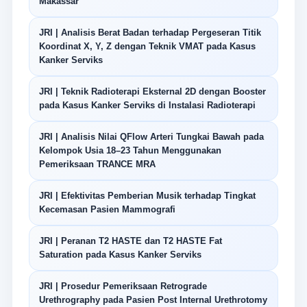
Makassar
JRI | Analisis Berat Badan terhadap Pergeseran Titik
Koordinat X, Y, Z dengan Teknik VMAT pada Kasus
Kanker Serviks
JRI | Teknik Radioterapi Eksternal 2D dengan Booster
pada Kasus Kanker Serviks di Instalasi Radioterapi
JRI | Analisis Nilai QFlow Arteri Tungkai Bawah pada
Kelompok Usia 18–23 Tahun Menggunakan
Pemeriksaan TRANCE MRA
JRI | Efektivitas Pemberian Musik terhadap Tingkat
Kecemasan Pasien Mammografi
JRI | Peranan T2 HASTE dan T2 HASTE Fat
Saturation pada Kasus Kanker Serviks
JRI | Prosedur Pemeriksaan Retrograde
Urethrography pada Pasien Post Internal Urethrotomy