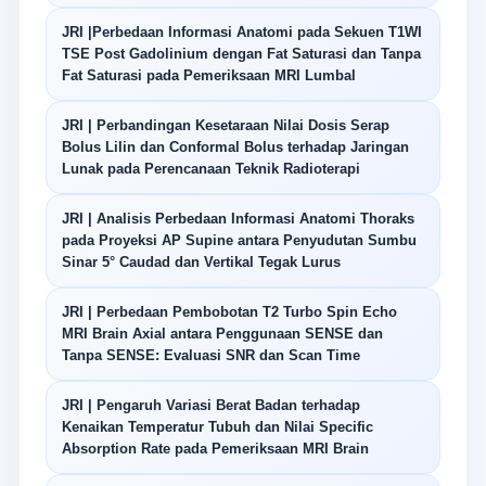
JRI |Perbedaan Informasi Anatomi pada Sekuen T1WI
TSE Post Gadolinium dengan Fat Saturasi dan Tanpa
Fat Saturasi pada Pemeriksaan MRI Lumbal
JRI | Perbandingan Kesetaraan Nilai Dosis Serap
Bolus Lilin dan Conformal Bolus terhadap Jaringan
Lunak pada Perencanaan Teknik Radioterapi
JRI | Analisis Perbedaan Informasi Anatomi Thoraks
pada Proyeksi AP Supine antara Penyudutan Sumbu
Sinar 5° Caudad dan Vertikal Tegak Lurus
JRI | Perbedaan Pembobotan T2 Turbo Spin Echo
MRI Brain Axial antara Penggunaan SENSE dan
Tanpa SENSE: Evaluasi SNR dan Scan Time
JRI | Pengaruh Variasi Berat Badan terhadap
Kenaikan Temperatur Tubuh dan Nilai Specific
Absorption Rate pada Pemeriksaan MRI Brain