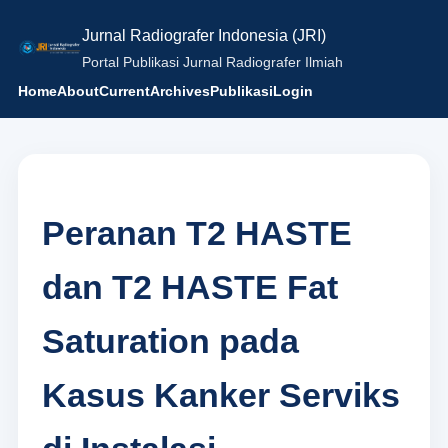
Jurnal Radiografer Indonesia (JRI)
Portal Publikasi Jurnal Radiografer Ilmiah
Home
About
Current
Archives
Publikasi
Login
Peranan T2 HASTE
dan T2 HASTE Fat
Saturation pada
Kasus Kanker Serviks