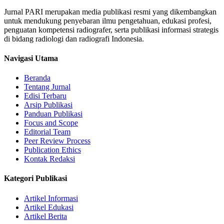
Jurnal PARI merupakan media publikasi resmi yang dikembangkan
untuk mendukung penyebaran ilmu pengetahuan, edukasi profesi,
penguatan kompetensi radiografer, serta publikasi informasi strategis
di bidang radiologi dan radiografi Indonesia.
Navigasi Utama
Beranda
Tentang Jurnal
Edisi Terbaru
Arsip Publikasi
Panduan Publikasi
Focus and Scope
Editorial Team
Peer Review Process
Publication Ethics
Kontak Redaksi
Kategori Publikasi
Artikel Informasi
Artikel Edukasi
Artikel Berita