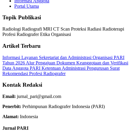
Informasi Anggota
Portal Utama
Topik Publikasi
Radiologi
Radiografi
MRI
CT Scan
Proteksi Radiasi
Radioterapi
Profesi Radiografer
Etika Organisasi
Artikel Terbaru
Informasi Layanan Sekretariat dan Administrasi Organisasi PARI
Tahun 2026
Alur Pengajuan Dokumen Keanggotaan dan Verifikasi
Data Anggota PARI
Ketentuan Administrasi Pengurusan Surat
Rekomendasi Profesi Radiografer
Kontak Redaksi
Email:
jurnal_pari@gmail.com
Penerbit:
Perhimpunan Radiografer Indonesia (PARI)
Alamat:
Indonesia
Jurnal PARI