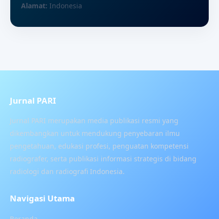
Alamat:
Indonesia
Jurnal PARI
Jurnal PARI merupakan media publikasi resmi yang
dikembangkan untuk mendukung penyebaran ilmu
pengetahuan, edukasi profesi, penguatan kompetensi
radiografer, serta publikasi informasi strategis di bidang
radiologi dan radiografi Indonesia.
Navigasi Utama
Beranda