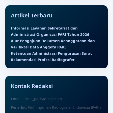
Artikel Terbaru
Informasi Layanan Sekretariat dan
Administrasi Organisasi PARI Tahun 2026
Alur Pengajuan Dokumen Keanggotaan dan
Verifikasi Data Anggota PARI
Ketentuan Administrasi Pengurusan Surat
Rekomendasi Profesi Radiografer
Kontak Redaksi
Email:
jurnal_pari@gmail.com
Penerbit:
Perhimpunan Radiografer Indonesia (PARI)