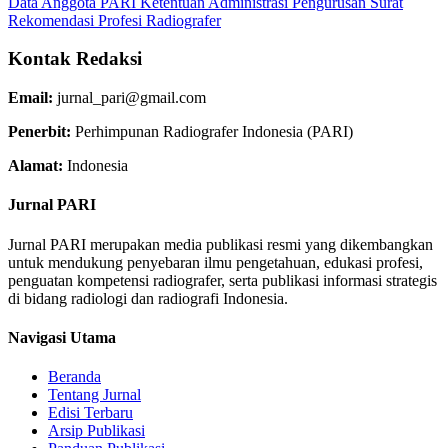
Data Anggota PARI
Ketentuan Administrasi Pengurusan Surat
Rekomendasi Profesi Radiografer
Kontak Redaksi
Email:
jurnal_pari@gmail.com
Penerbit:
Perhimpunan Radiografer Indonesia (PARI)
Alamat:
Indonesia
Jurnal PARI
Jurnal PARI merupakan media publikasi resmi yang dikembangkan
untuk mendukung penyebaran ilmu pengetahuan, edukasi profesi,
penguatan kompetensi radiografer, serta publikasi informasi strategis
di bidang radiologi dan radiografi Indonesia.
Navigasi Utama
Beranda
Tentang Jurnal
Edisi Terbaru
Arsip Publikasi