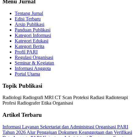
Menu Jurnal
Tentang Jurnal
Edisi Terbaru
Arsip Publikasi
Panduan Publikasi
Kategori Informasi
Kategori Edukasi
Kategori Berita
Profil PARI
Regulasi Organisasi
Seminar & Kegiatan
Informasi Anggota
Portal Utama
Topik Publikasi
Radiologi
Radiografi
MRI
CT Scan
Proteksi Radiasi
Radioterapi
Profesi Radiografer
Etika Organisasi
Artikel Terbaru
Informasi Layanan Sekretariat dan Administrasi Organisasi PARI
Tahun 2026
Alur Pengajuan Dokumen Keanggotaan dan Verifikasi