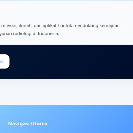
 relevan, ilmiah, dan aplikatif untuk mendukung kemajuan
yanan radiologi di Indonesia.
si
Navigasi Utama