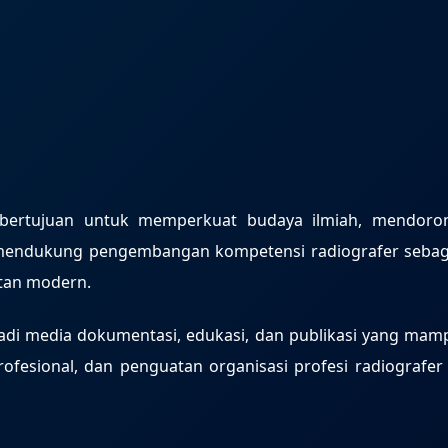
RI bertujuan untuk memperkuat budaya ilmiah, mendoro
a mendukung pengembangan kompetensi radiografer sebag
atan modern.
enjadi media dokumentasi, edukasi, dan publikasi yang mam
fesional, dan penguatan organisasi profesi radiografer 