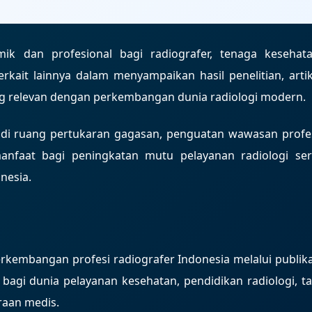
mik dan profesional bagi radiografer, tenaga kesehata
 terkait lainnya dalam menyampaikan hasil penelitian, artik
yang relevan dengan perkembangan dunia radiologi modern.
adi ruang pertukaran gagasan, penguatan wawasan profes
anfaat bagi peningkatan mutu pelayanan radiologi ser
nesia.
kembangan profesi radiografer Indonesia melalui publika
t bagi dunia pelayanan kesehatan, pendidikan radiologi, ta
traan medis.