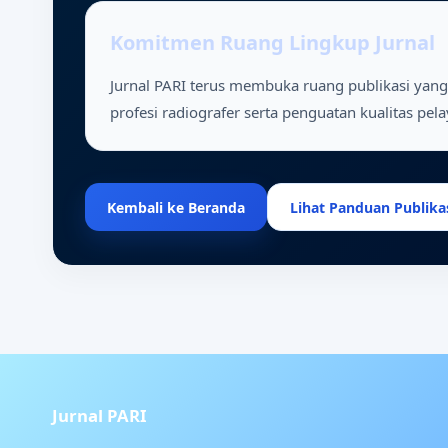
Komitmen Ruang Lingkup Jurnal
Jurnal PARI terus membuka ruang publikasi yang
profesi radiografer serta penguatan kualitas pela
Kembali ke Beranda
Lihat Panduan Publika
Jurnal PARI