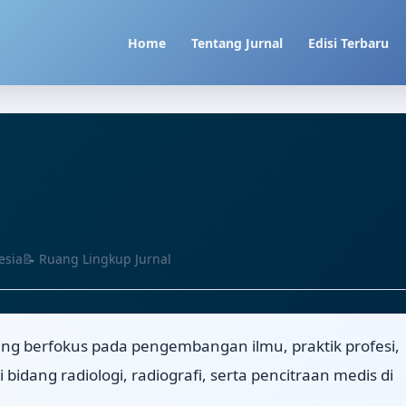
Home
Tentang Jurnal
Edisi Terbaru
esia
📝 Ruang Lingkup Jurnal
ang berfokus pada pengembangan ilmu, praktik profesi,
 bidang radiologi, radiografi, serta pencitraan medis di