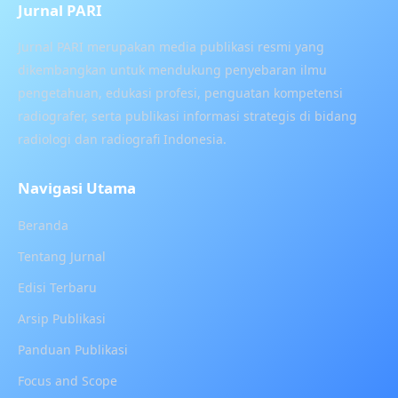
Jurnal PARI
Jurnal PARI merupakan media publikasi resmi yang
dikembangkan untuk mendukung penyebaran ilmu
pengetahuan, edukasi profesi, penguatan kompetensi
radiografer, serta publikasi informasi strategis di bidang
radiologi dan radiografi Indonesia.
Navigasi Utama
Beranda
Tentang Jurnal
Edisi Terbaru
Arsip Publikasi
Panduan Publikasi
Focus and Scope