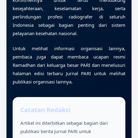
komitmennya untuk terus mendukung
kesejahteraan, keselamatan kerja, serta
perlindungan profesi radiografer di seluruh
Indonesia sebagai bagian penting dari sistem
pelayanan kesehatan nasional.
Untuk melihat informasi organisasi lainnya,
pembaca juga dapat membaca
ucapan resmi
Ramadhan dari keluarga besar PARI
dan menelusuri
halaman
edisi terbaru Jurnal PARI
untuk melihat
publikasi organisasi lainnya.
Catatan Redaksi
Artikel ini diterbitkan sebagai bagian dari
publikasi berita Jurnal PARI untuk