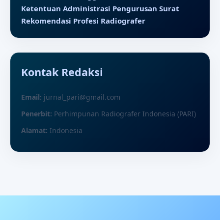
Ketentuan Administrasi Pengurusan Surat
Rekomendasi Profesi Radiografer
Kontak Redaksi
Email:
jurnal_pari@gmail.com
Penerbit:
Perhimpunan Radiografer Indonesia (PARI)
Alamat:
Indonesia