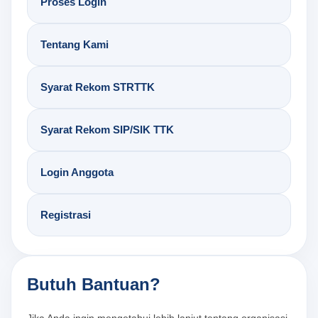
Proses Login
Tentang Kami
Syarat Rekom STRTTK
Syarat Rekom SIP/SIK TTK
Login Anggota
Registrasi
Butuh Bantuan?