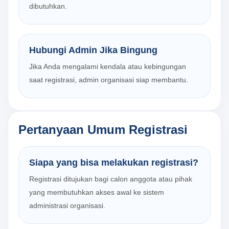
dibutuhkan.
Hubungi Admin Jika Bingung
Jika Anda mengalami kendala atau kebingungan
saat registrasi, admin organisasi siap membantu.
Pertanyaan Umum Registrasi
Siapa yang bisa melakukan registrasi?
Registrasi ditujukan bagi calon anggota atau pihak
yang membutuhkan akses awal ke sistem
administrasi organisasi.