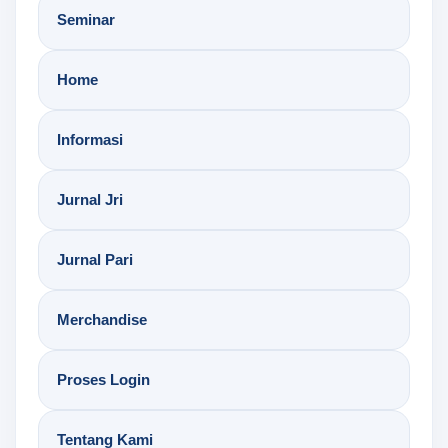
Seminar
Home
Informasi
Jurnal Jri
Jurnal Pari
Merchandise
Proses Login
Tentang Kami