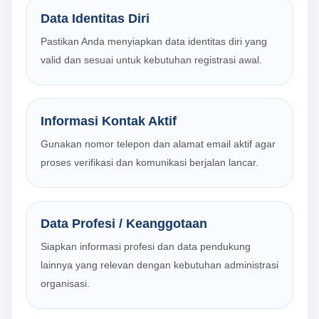
Data Identitas Diri
Pastikan Anda menyiapkan data identitas diri yang
valid dan sesuai untuk kebutuhan registrasi awal.
Informasi Kontak Aktif
Gunakan nomor telepon dan alamat email aktif agar
proses verifikasi dan komunikasi berjalan lancar.
Data Profesi / Keanggotaan
Siapkan informasi profesi dan data pendukung
lainnya yang relevan dengan kebutuhan administrasi
organisasi.