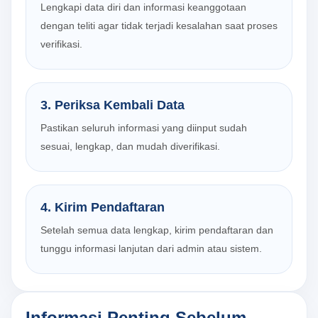
Lengkapi data diri dan informasi keanggotaan
dengan teliti agar tidak terjadi kesalahan saat proses
verifikasi.
3. Periksa Kembali Data
Pastikan seluruh informasi yang diinput sudah
sesuai, lengkap, dan mudah diverifikasi.
4. Kirim Pendaftaran
Setelah semua data lengkap, kirim pendaftaran dan
tunggu informasi lanjutan dari admin atau sistem.
Informasi Penting Sebelum