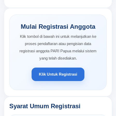
Mulai Registrasi Anggota
Klik tombol di bawah ini untuk melanjutkan ke
proses pendaftaran atau pengisian data
registrasi anggota PARI Papua melalui sistem
yang telah disediakan.
Klik Untuk Registrasi
Syarat Umum Registrasi