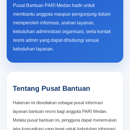
Pusat Bantuan PARI Medan hadir untuk
membantu anggota maupun pengunjung dalam
memperoleh informasi, arahan layanan,
kebutuhan administrasi organisasi, serta kontak
resmi admin yang dapat dihubungi sesuai
kebutuhan layanan.
Tentang Pusat Bantuan
Halaman ini disediakan sebagai pusat informasi
layanan bantuan resmi bagi anggota PARI Medan.
Melalui pusat bantuan ini, pengguna dapat menemukan
jalur komunikasi yang tepat untuk kebutuhan informasi