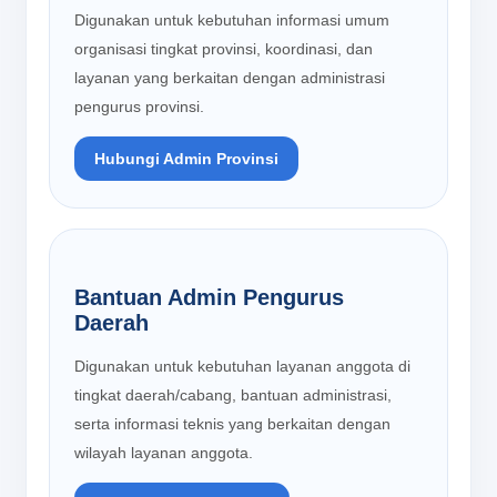
Digunakan untuk kebutuhan informasi umum
organisasi tingkat provinsi, koordinasi, dan
layanan yang berkaitan dengan administrasi
pengurus provinsi.
Hubungi Admin Provinsi
Bantuan Admin Pengurus
Daerah
Digunakan untuk kebutuhan layanan anggota di
tingkat daerah/cabang, bantuan administrasi,
serta informasi teknis yang berkaitan dengan
wilayah layanan anggota.