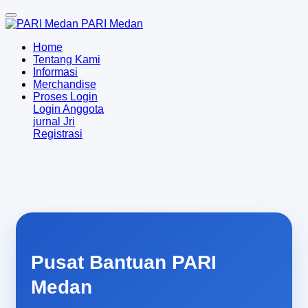
PARI Medan
Home
Tentang Kami
Informasi
Merchandise
Proses Login
Login Anggota
jurnal Jri
Registrasi
Pusat Bantuan PARI
Medan