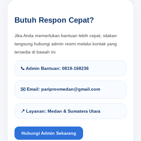
Butuh Respon Cepat?
Jika Anda memerlukan bantuan lebih cepat, silakan
langsung hubungi admin resmi melalui kontak yang
tersedia di bawah ini.
📞 Admin Bantuan: 0819-168236
✉️ Email: pariprovmedan@gmail.com
📍 Layanan: Medan & Sumatera Utara
Hubungi Admin Sekarang