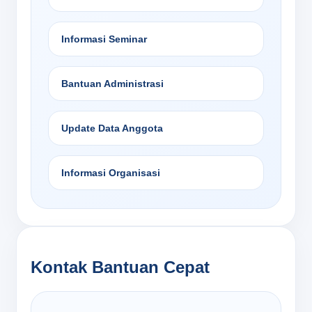
Informasi Seminar
Bantuan Administrasi
Update Data Anggota
Informasi Organisasi
Kontak Bantuan Cepat