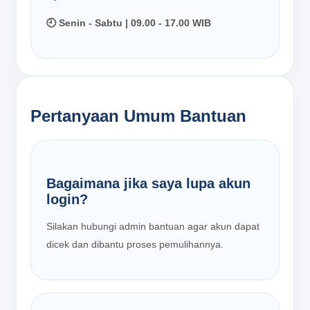
🕘 Senin - Sabtu | 09.00 - 17.00 WIB
Pertanyaan Umum Bantuan
Bagaimana jika saya lupa akun
login?
Silakan hubungi admin bantuan agar akun dapat
dicek dan dibantu proses pemulihannya.